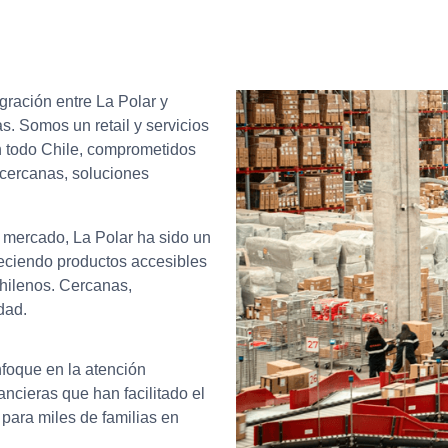
ración entre La Polar y
. Somos un retail y servicios
n todo Chile, comprometidos
 cercanas, soluciones
 mercado, La Polar ha sido un
ofreciendo productos accesibles
chilenos. Cercanas,
dad.
foque en la atención
ancieras que han facilitado el
para miles de familias en