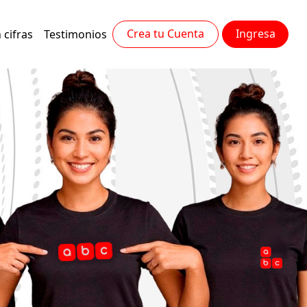
Crea tu Cuenta
Ingresa
 cifras
Testimonios