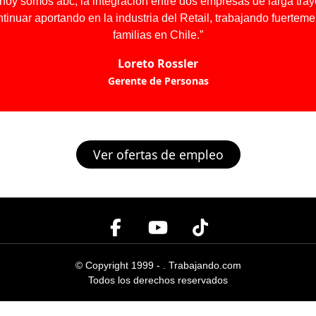
hoy somos abc, la integración entre dos empresas de larga traye
nuar aportando en la industria del Retail, trabajando fuerteme
familias en Chile.”
Loreto Rossler
Gerente de Personas
Ver ofertas de empleo
© Copyright 1999 -
.
Trabajando.com
Todos los derechos reservados