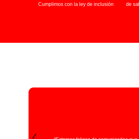
Cumplimos con la ley de inclusión
de sa