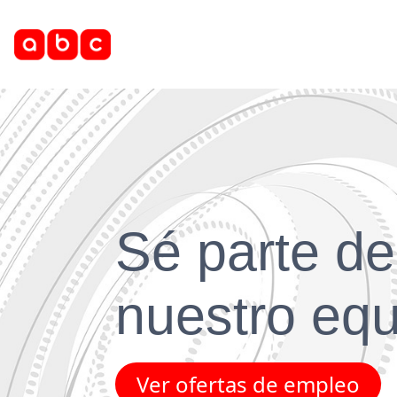
Sé parte de
nuestro eq
Ver ofertas de empleo