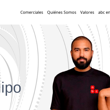
Comerciales
Quiénes Somos
Valores
abc en
uipo